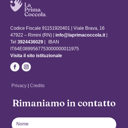
Codice Fiscale 91151920401 | Viale Brava, 16
47922 – Rimini (RN) |
info@laprimacoccola.it
|
Tel
3924436029
| IBAN
IT64E0899567753000000011975
Visita il sito istituzionale
Privacy
|
Credits
Rimaniamo in contatto