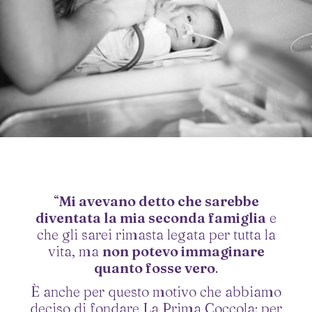
“
Mi avevano detto che sarebbe
diventata la mia seconda famiglia
e
che gli sarei rimasta legata per tutta la
vita, ma
non potevo immaginare
quanto fosse vero
.
È anche per questo motivo che abbiamo
deciso di fondare La Prima Coccola: per