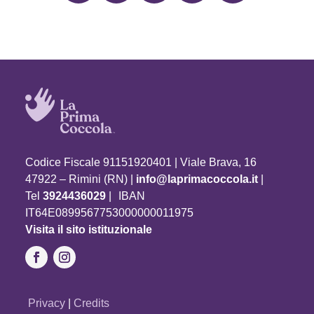
Codice Fiscale 91151920401 | Viale Brava, 16
47922 – Rimini (RN) |
info@laprimacoccola.it
|
Tel
3924436029
| IBAN
IT64E0899567753000000011975
Visita il sito istituzionale
Privacy
|
Credits